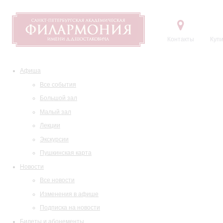
Контакты
Купи
Афиша
Все события
Большой зал
Малый зал
Лекции
Экскурсии
Пушкинская карта
Новости
Все новости
Изменения в афише
Подписка на новости
Билеты и абонементы