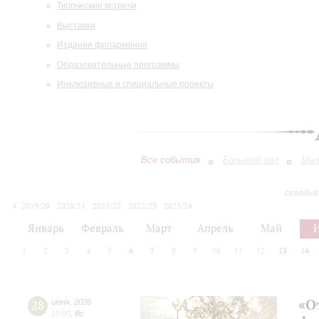
Творческие встречи
Выставки
Издания филармонии
Образовательные программы
Инклюзивные и специальные проекты
Все события
Большой зал
Мал
сегодня
2019/20
2020/21
2021/22
2022/23
2023/24
2024/25
2025/26
2026/27
Январь
Февраль
Март
Апрель
Май
1
2
3
4
5
6
7
8
9
10
11
12
13
14
«О
28
июня
,
2026
19:00
,
Вс