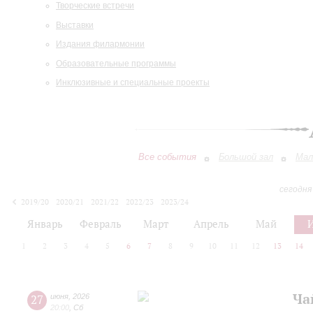
Творческие встречи
Выставки
Издания филармонии
Образовательные программы
Инклюзивные и специальные проекты
Все события
Большой зал
Мал
сегодня
2019/20
2020/21
2021/22
2022/23
2023/24
2024/25
2025/26
2026/27
Январь
Февраль
Март
Апрель
Май
1
2
3
4
5
6
7
8
9
10
11
12
13
14
Ча
27
июня
,
2026
20:00
,
Сб