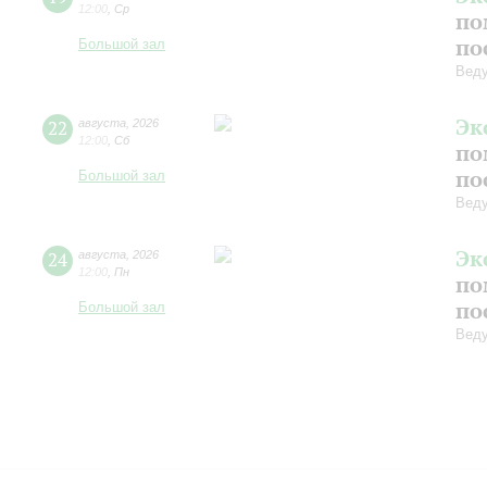
12:00
,
Ср
по
по
Большой зал
Вед
Эк
22
августа
,
2026
12:00
,
Сб
по
по
Большой зал
Вед
Эк
24
августа
,
2026
12:00
,
Пн
по
по
Большой зал
Вед