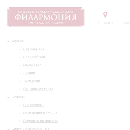
Контакты
Купи
Афиша
Все события
Большой зал
Малый зал
Лекции
Экскурсии
Пушкинская карта
Новости
Все новости
Изменения в афише
Подписка на новости
Билеты и абонементы