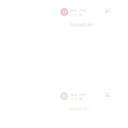
21
июня
,
2026
20:00
,
Вс
Большой зал
21
июня
,
2026
19:00
,
Вс
Малый зал