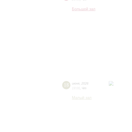
Большой зал
18
июня
,
2026
19:00
,
Чт
Малый зал