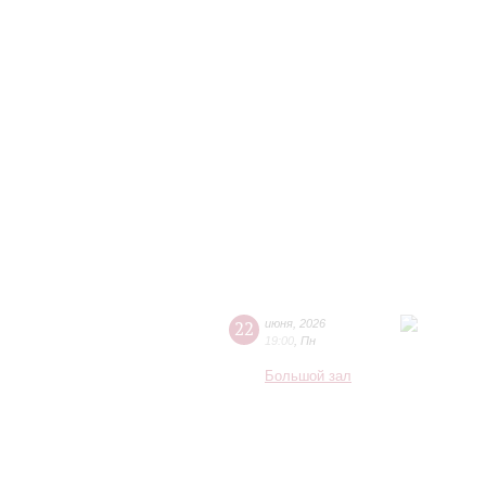
22
июня
,
2026
19:00
,
Пн
Большой зал