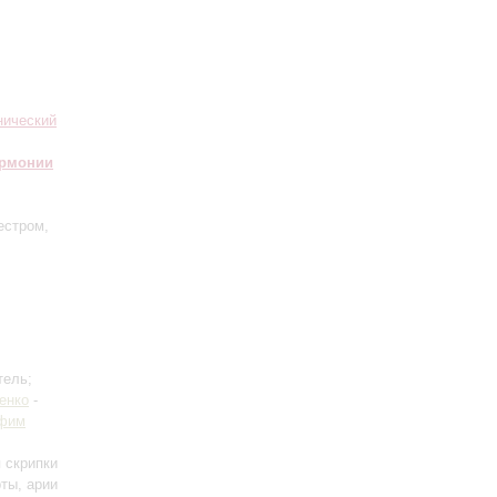
нический
армонии
естром,
тель;
енко
-
фим
 скрипки
ты, арии