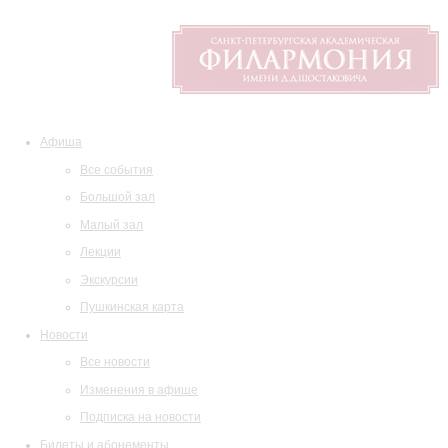
Афиша
Все события
Большой зал
Малый зал
Лекции
Экскурсии
Пушкинская карта
Новости
Все новости
Изменения в афише
Подписка на новости
Билеты и абонементы