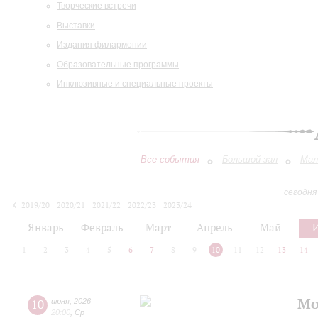
Творческие встречи
Выставки
Издания филармонии
Образовательные программы
Инклюзивные и специальные проекты
Все события
Большой зал
Мал
сегодня
2019/20
2020/21
2021/22
2022/23
2023/24
2024/25
2025/26
2026/27
Январь
Февраль
Март
Апрель
Май
1
2
3
4
5
6
7
8
9
10
11
12
13
14
Мо
10
июня
,
2026
20:00
,
Ср