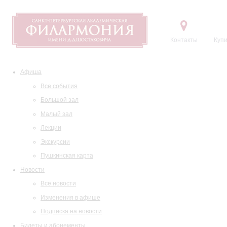
Контакты
Купи
Афиша
Все события
Большой зал
Малый зал
Лекции
Экскурсии
Пушкинская карта
Новости
Все новости
Изменения в афише
Подписка на новости
Билеты и абонементы