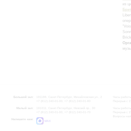
из ц
Бри
Libe
опер
“Voi
Son
Brick
Орг
музы
Большой зал:
191186, Санкт-Петербург, Михайловская ул., 2
Часы работы
+7 (812) 240-01-00, +7 (812) 240-01-80
Перерыв с 1
Малый зал:
191011, Санкт-Петербург, Невский пр., 30
Часы работы
+7 (812) 240-01-00, +7 (812) 240-01-70
Перерыв с 1
Вопросы на
Напишите нам:
MAX