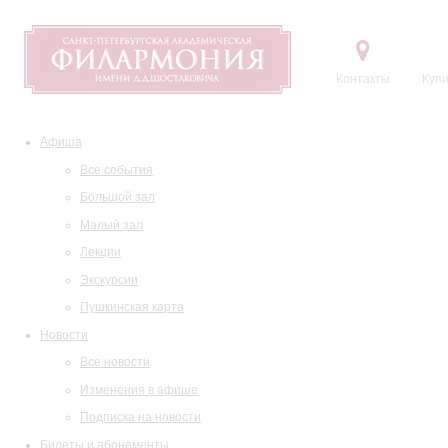
Контакты
Купи
Афиша
Все события
Большой зал
Малый зал
Лекции
Экскурсии
Пушкинская карта
Новости
Все новости
Изменения в афише
Подписка на новости
Билеты и абонементы