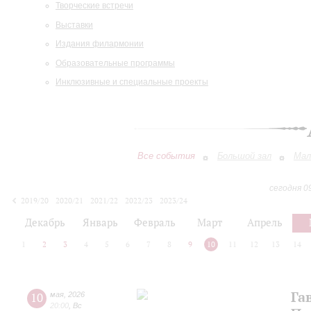
Творческие встречи
Выставки
Издания филармонии
Образовательные программы
Инклюзивные и специальные проекты
Все события
Большой зал
Мал
сегодня 0
2019/20
2020/21
2021/22
2022/23
2023/24
2024/25
2025/26
2026/27
Декабрь
Январь
Февраль
Март
Апрель
1
2
3
4
5
6
7
8
9
10
11
12
13
14
Га
10
мая
,
2026
20:00
,
Вс