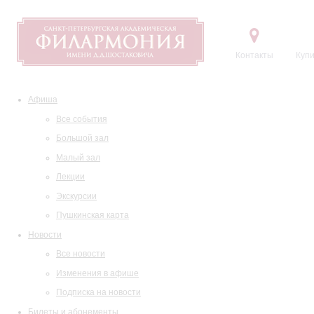
Контакты
Купи
Афиша
Все события
Большой зал
Малый зал
Лекции
Экскурсии
Пушкинская карта
Новости
Все новости
Изменения в афише
Подписка на новости
Билеты и абонементы