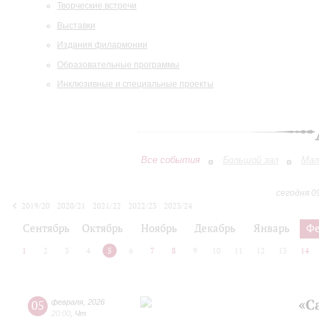
Творческие встречи
Выставки
Издания филармонии
Образовательные программы
Инклюзивные и специальные проекты
Все события
Большой зал
Мал
сегодня 0
2019/20
2020/21
2021/22
2022/23
2023/24
2024/25
2025/26
2026/27
Сентябрь
Октябрь
Ноябрь
Декабрь
Январь
Фе
1
2
3
4
5
6
7
8
9
10
11
12
13
14
«С
05
февраля
,
2026
20:00
,
Чт