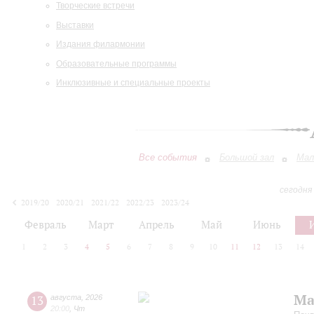
Творческие встречи
Выставки
Издания филармонии
Образовательные программы
Инклюзивные и специальные проекты
Все события
Большой зал
Мал
сегодня
2019/20
2020/21
2021/22
2022/23
2023/24
2024/25
2025/26
2026/27
Февраль
Март
Апрель
Май
Июнь
1
2
3
4
5
6
7
8
9
10
11
12
13
14
Ма
13
августа
,
2026
20:00
,
Чт