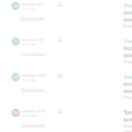
Эк
26
августа
,
2026
12:00
,
Ср
по
по
Большой зал
Вед
Эк
27
августа
,
2026
12:00
,
Чт
по
по
Большой зал
Вед
Эк
03
сентября
,
2026
11:00
,
Чт
по
по
Большой зал
Вед
Ча
04
сентября
,
2026
19:00
,
Пт
ко
Большой зал
Санк
симф