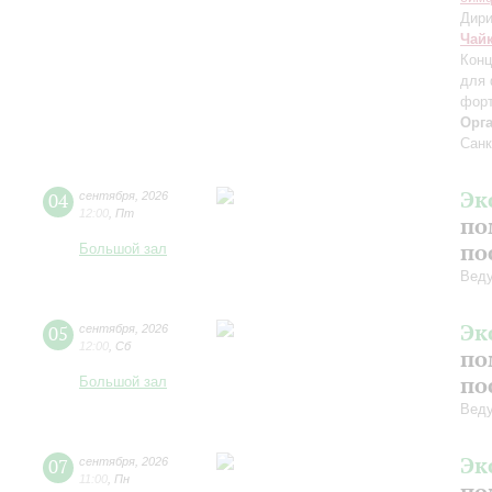
Дири
Чай
Конц
для 
форт
Орг
Санк
Эк
04
сентября
,
2026
12:00
,
Пт
по
по
Большой зал
Вед
Эк
05
сентября
,
2026
12:00
,
Сб
по
по
Большой зал
Вед
Эк
07
сентября
,
2026
11:00
,
Пн
по