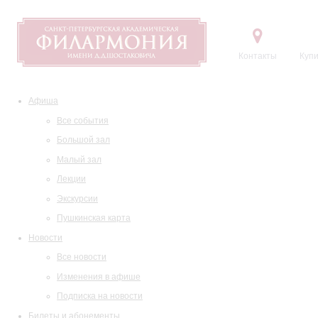
Контакты
Купи
Афиша
Все события
Большой зал
Малый зал
Лекции
Экскурсии
Пушкинская карта
Новости
Все новости
Изменения в афише
Подписка на новости
Билеты и абонементы