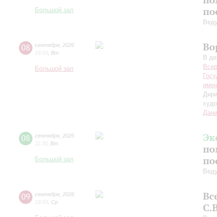
по
Большой зал
Вед
Во
08
сентября
,
2026
19:00
,
Вт
В де
Всер
Большой зал
Госу
имен
Дири
худо
Дани
Эк
08
сентября
,
2026
11:30
,
Вт
по
по
Большой зал
Вед
Вс
09
сентября
,
2026
19:00
,
Ср
С.