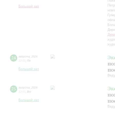
Похв
Петр
Большой зал
ново
Губе
обла
Боль
Дири
Дени
худо
худо
Эк
24
августа
,
2026
12:00
,
Пн
по
по
Большой зал
Вед
Эк
25
августа
,
2026
12:00
,
Вт
по
по
Большой зал
Вед