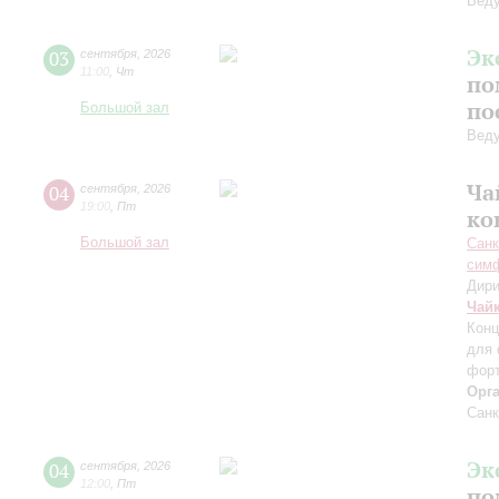
Вед
Эк
03
сентября
,
2026
11:00
,
Чт
по
по
Большой зал
Вед
Ча
04
сентября
,
2026
19:00
,
Пт
ко
Большой зал
Санк
симф
Дири
Чай
Конц
для 
форт
Орг
Санк
Эк
04
сентября
,
2026
12:00
,
Пт
по