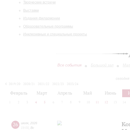
Творческие встречи
Выставки
Издания филармонии
Образовательные программы
Инклюзивные и специальные проекты
Все события
Большой зал
Мал
сегодня
2019/20
2020/21
2021/22
2022/23
2023/24
2024/25
2025/26
2026/27
Февраль
Март
Апрель
Май
Июнь
1
2
3
4
5
6
7
8
9
10
11
12
13
14
Ко
26
июля
,
2026
19:00
,
Вс