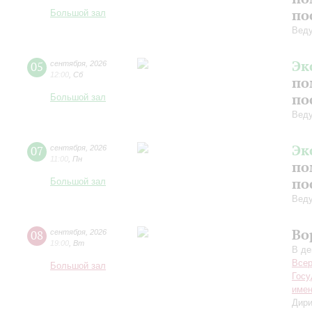
по
Большой зал
Вед
Эк
05
сентября
,
2026
12:00
,
Сб
по
по
Большой зал
Вед
Эк
07
сентября
,
2026
11:00
,
Пн
по
по
Большой зал
Вед
Во
08
сентября
,
2026
19:00
,
Вт
В де
Всер
Большой зал
Госу
имен
Дири