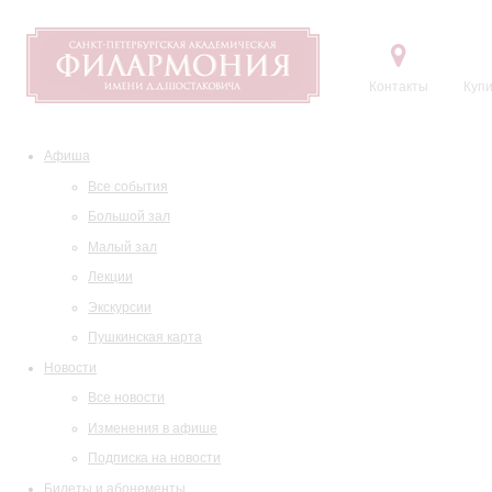
Контакты
Купи
Афиша
Все события
Большой зал
Малый зал
Лекции
Экскурсии
Пушкинская карта
Новости
Все новости
Изменения в афише
Подписка на новости
Билеты и абонементы