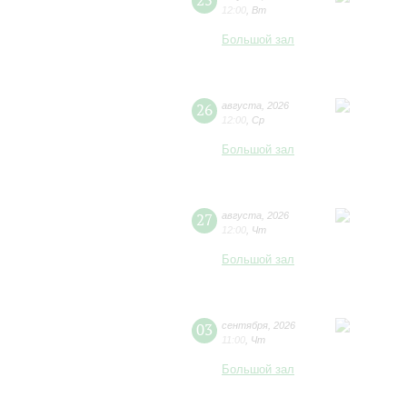
25
12:00
,
Вт
Большой зал
26
августа
,
2026
12:00
,
Ср
Большой зал
27
августа
,
2026
12:00
,
Чт
Большой зал
03
сентября
,
2026
11:00
,
Чт
Большой зал