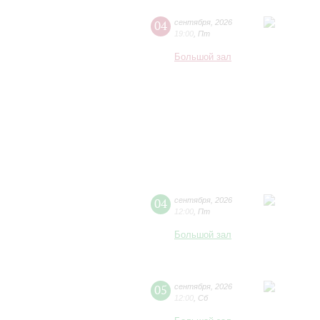
04
сентября
,
2026
19:00
,
Пт
Большой зал
04
сентября
,
2026
12:00
,
Пт
Большой зал
05
сентября
,
2026
12:00
,
Сб