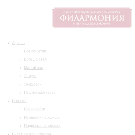
Афиша
Все события
Большой зал
Малый зал
Лекции
Экскурсии
Пушкинская карта
Новости
Все новости
Изменения в афише
Подписка на новости
Билеты и абонементы