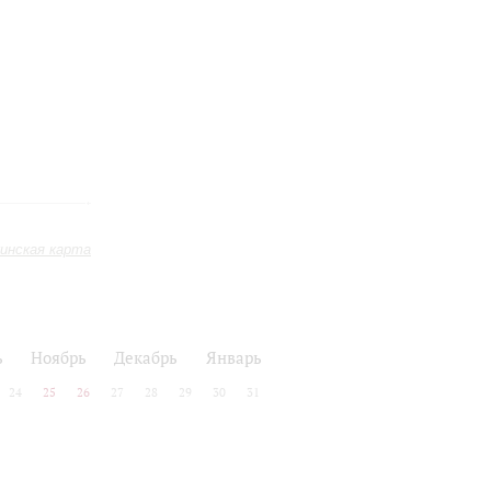
инская карта
ь
Ноябрь
Декабрь
Январь
24
25
26
27
28
29
30
31