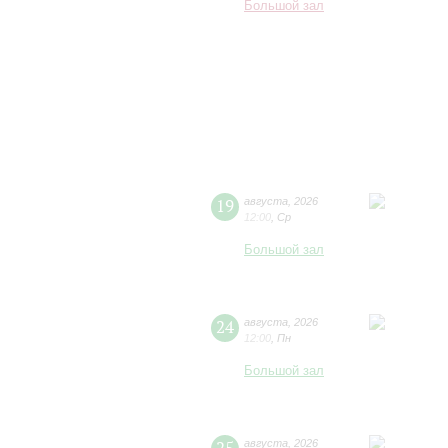
Большой зал
19
августа
,
2026
12:00
,
Ср
Большой зал
24
августа
,
2026
12:00
,
Пн
Большой зал
августа
,
2026