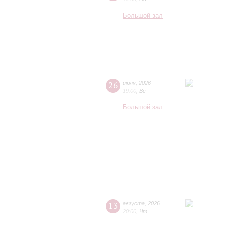
Большой зал
26
июля
,
2026
19:00
,
Вс
Большой зал
13
августа
,
2026
20:00
,
Чт