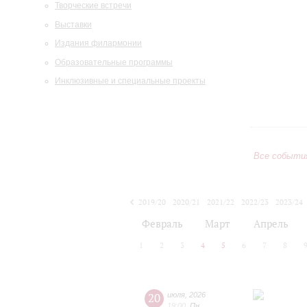
Творческие встречи
Выставки
Издания филармонии
Образовательные программы
Инклюзивные и специальные проекты
Все событи
2019/20
2020/21
2021/22
2022/23
2023/24
2024/25
2025/26
2026/27
Февраль
Март
Апрель
1
2
3
4
5
6
7
8
20
июля
,
2026
19:00
,
Пн