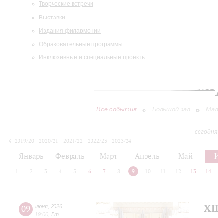
Творческие встречи
Выставки
Издания филармонии
Образовательные программы
Инклюзивные и специальные проекты
Все события
Большой зал
Мал
сегодня
2019/20
2020/21
2021/22
2022/23
2023/24
2024/25
2025/26
2026/27
Январь
Февраль
Март
Апрель
Май
1
2
3
4
5
6
7
8
9
10
11
12
13
14
XI
09
июня
,
2026
19:00
,
Вт