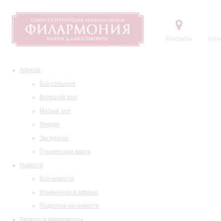
Контакты
Купи
Афиша
Все события
Большой зал
Малый зал
Лекции
Экскурсии
Пушкинская карта
Новости
Все новости
Изменения в афише
Подписка на новости
Билеты и абонементы