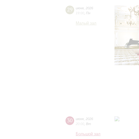
29
июня
,
2026
19:00
,
Пн
Малый зал
30
июня
,
2026
20:00
,
Вт
Большой зал