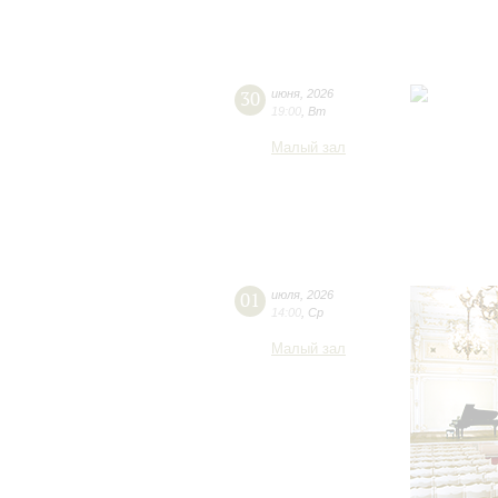
30
июня
,
2026
19:00
,
Вт
Малый зал
01
июля
,
2026
14:00
,
Ср
Малый зал