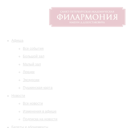
Афиша
Все события
Большой зал
Малый зал
Лекции
Экскурсии
Пушкинская карта
Новости
Все новости
Изменения в афише
Подписка на новости
Билеты и абонементы