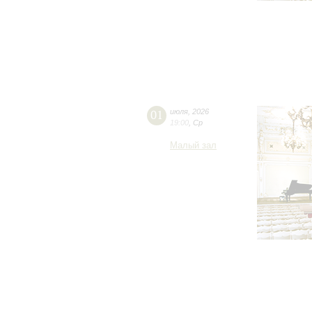
01
июля
,
2026
19:00
,
Ср
Малый зал