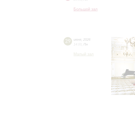
Большой зал
29
июня
,
2026
14:00
,
Пн
Малый зал