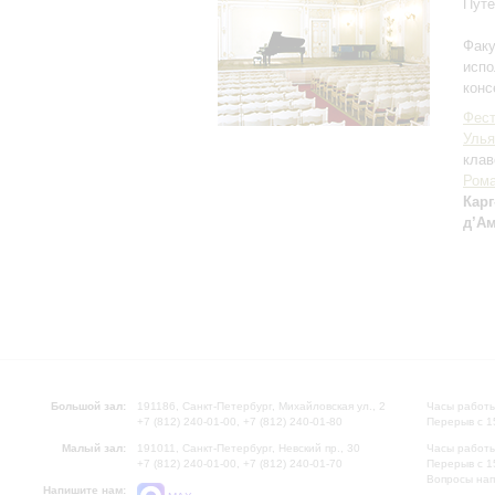
Путе
Факу
испо
конс
Фест
Улья
клав
Рома
Карг
д’А
Большой зал:
191186, Санкт-Петербург, Михайловская ул., 2
Часы работы
+7 (812) 240-01-00, +7 (812) 240-01-80
Перерыв с 1
Малый зал:
191011, Санкт-Петербург, Невский пр., 30
Часы работы
+7 (812) 240-01-00, +7 (812) 240-01-70
Перерыв с 1
Вопросы на
Напишите нам: