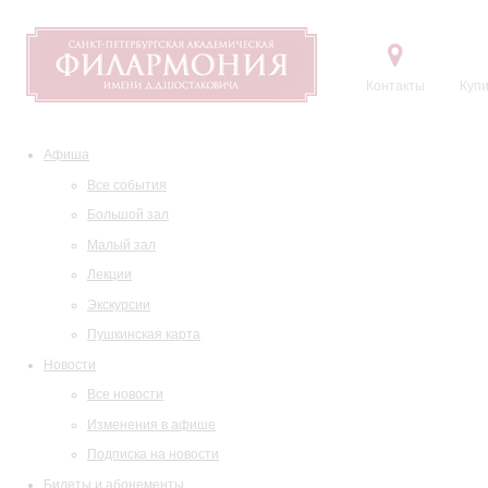
Контакты
Купи
Афиша
Все события
Большой зал
Малый зал
Лекции
Экскурсии
Пушкинская карта
Новости
Все новости
Изменения в афише
Подписка на новости
Билеты и абонементы