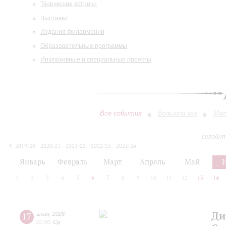
Творческие встречи
Выставки
Издания филармонии
Образовательные программы
Инклюзивные и специальные проекты
Все события
Большой зал
Мал
сегодня
2019/20
2020/21
2021/22
2022/23
2023/24
2024/25
2025/26
2026/27
Январь
Февраль
Март
Апрель
Май
1
2
3
4
5
6
7
8
9
10
11
12
13
14
Ди
17
июня
,
2026
20:00
,
Ср