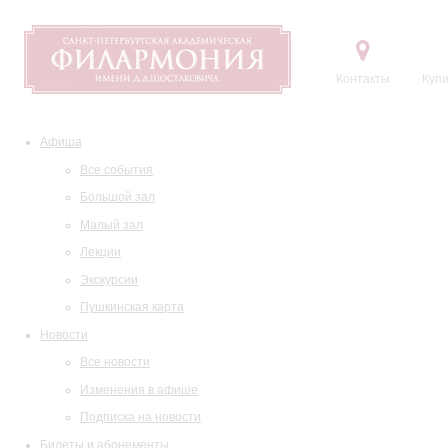
Контакты
Купи
Афиша
Все события
Большой зал
Малый зал
Лекции
Экскурсии
Пушкинская карта
Новости
Все новости
Изменения в афише
Подписка на новости
Билеты и абонементы