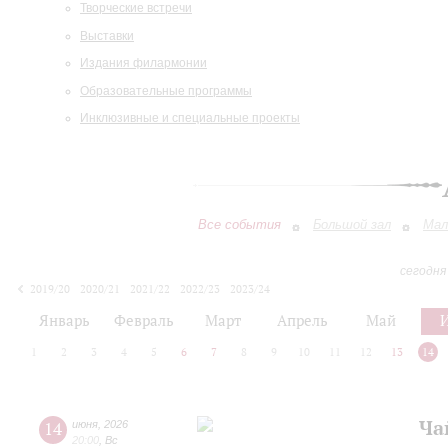
Творческие встречи
Выставки
Издания филармонии
Образовательные программы
Инклюзивные и специальные проекты
Все события
Большой зал
Мал
сегодня
2019/20
2020/21
2021/22
2022/23
2023/24
2024/25
2025/26
2026/27
Январь
Февраль
Март
Апрель
Май
1
2
3
4
5
6
7
8
9
10
11
12
13
14
Ча
14
июня
,
2026
20:00
,
Вс