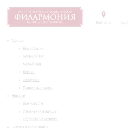
Контакты
Купи
Афиша
Все события
Большой зал
Малый зал
Лекции
Экскурсии
Пушкинская карта
Новости
Все новости
Изменения в афише
Подписка на новости
Билеты и абонементы