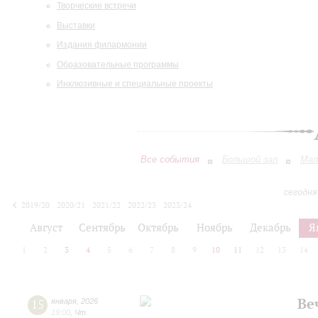
Творческие встречи
Выставки
Издания филармонии
Образовательные программы
Инклюзивные и специальные проекты
Все события
Большой зал
Мал
сегодня
2019/20
2020/21
2021/22
2022/23
2023/24
2024/25
2025/26
2026/27
Август
Сентябрь
Октябрь
Ноябрь
Декабрь
Я
1
2
3
4
5
6
7
8
9
10
11
12
13
14
Ве
15
января
,
2026
19:00
,
Чт