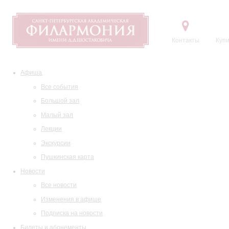
Контакты
Купи
Афиша
Все события
Большой зал
Малый зал
Лекции
Экскурсии
Пушкинская карта
Новости
Все новости
Изменения в афише
Подписка на новости
Билеты и абонементы