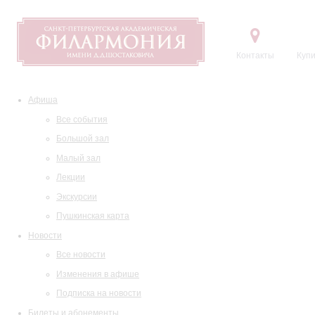
Контакты
Купи
Афиша
Все события
Большой зал
Малый зал
Лекции
Экскурсии
Пушкинская карта
Новости
Все новости
Изменения в афише
Подписка на новости
Билеты и абонементы