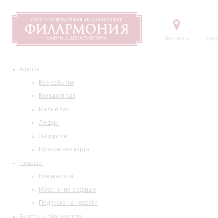
Контакты
Купи
Афиша
Все события
Большой зал
Малый зал
Лекции
Экскурсии
Пушкинская карта
Новости
Все новости
Изменения в афише
Подписка на новости
Билеты и абонементы