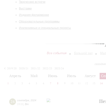
Творческие встречи
Выставки
Издания филармонии
Образовательные программы
Инклюзивные и специальные проекты
Все события
Большой зал
Мал
сегодня
2019/20
2020/21
2021/22
2022/23
2023/24
2024/25
2025/26
2026/27
Апрель
Май
Июнь
Июль
Август
Се
1
2
3
4
5
6
7
8
9
10
11
12
13
14
Пе
24
сентября
,
2024
19:00
,
Вт