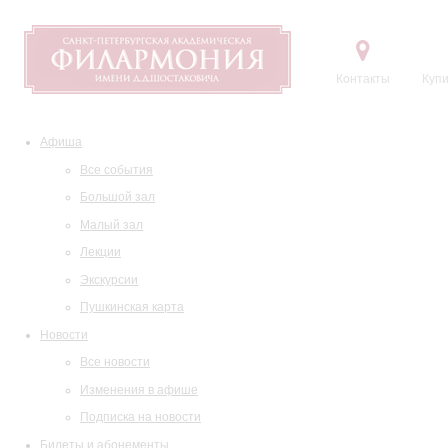
Контакты
Купи
Афиша
Все события
Большой зал
Малый зал
Лекции
Экскурсии
Пушкинская карта
Новости
Все новости
Изменения в афише
Подписка на новости
Билеты и абонементы