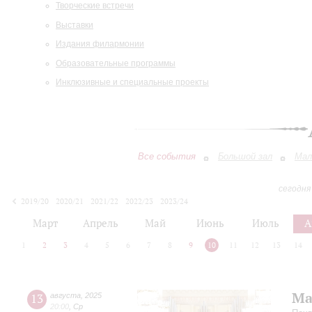
Творческие встречи
Выставки
Издания филармонии
Образовательные программы
Инклюзивные и специальные проекты
Все события
Большой зал
Мал
сегодня
2019/20
2020/21
2021/22
2022/23
2023/24
2024/25
2025/26
2026/27
Март
Апрель
Май
Июнь
Июль
А
1
2
3
4
5
6
7
8
9
10
11
12
13
14
Ма
13
августа
,
2025
20:00
,
Ср