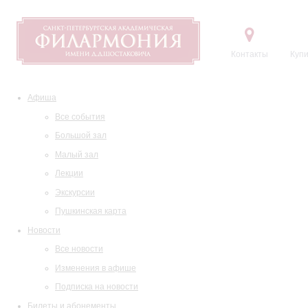
Контакты
Купи
Афиша
Все события
Большой зал
Малый зал
Лекции
Экскурсии
Пушкинская карта
Новости
Все новости
Изменения в афише
Подписка на новости
Билеты и абонементы