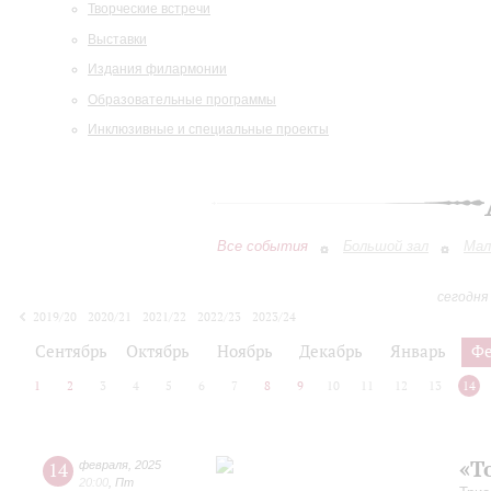
Творческие встречи
Выставки
Издания филармонии
Образовательные программы
Инклюзивные и специальные проекты
Все события
Большой зал
Мал
сегодня
2019/20
2020/21
2021/22
2022/23
2023/24
2024/25
2025/26
2026/27
Сентябрь
Октябрь
Ноябрь
Декабрь
Январь
Фе
1
2
3
4
5
6
7
8
9
10
11
12
13
14
«Т
14
февраля
,
2025
20:00
,
Пт