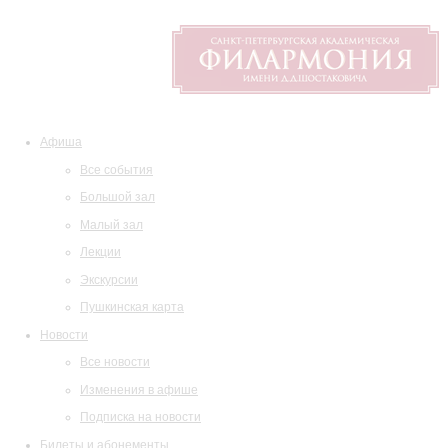
Афиша
Все события
Большой зал
Малый зал
Лекции
Экскурсии
Пушкинская карта
Новости
Все новости
Изменения в афише
Подписка на новости
Билеты и абонементы