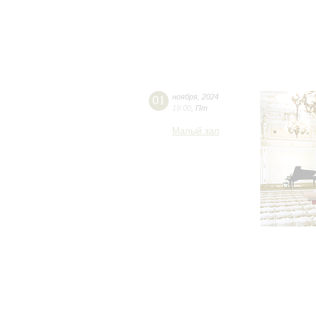
01
ноября
,
2024
19:00
,
Пт
Малый зал