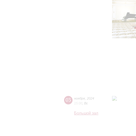
03
ноября
,
2024
15:00
,
Вс
Большой зал