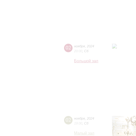
02
ноября
,
2024
20:00
,
Сб
Большой зал
02
ноября
,
2024
19:00
,
Сб
Малый зал