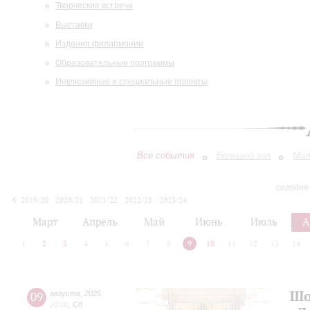
Творческие встречи
Выставки
Издания филармонии
Образовательные программы
Инклюзивные и специальные проекты
Все события
Большой зал
Мал
сегодня
2019/20
2020/21
2021/22
2022/23
2023/24
2024/25
2025/26
2026/27
Март
Апрель
Май
Июнь
Июль
А
1
2
3
4
5
6
7
8
9
10
11
12
13
14
Шо
09
августа
,
2025
20:00
,
Сб