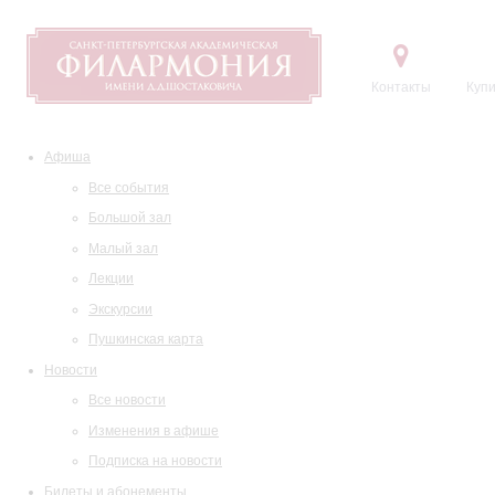
Контакты
Купи
Афиша
Все события
Большой зал
Малый зал
Лекции
Экскурсии
Пушкинская карта
Новости
Все новости
Изменения в афише
Подписка на новости
Билеты и абонементы