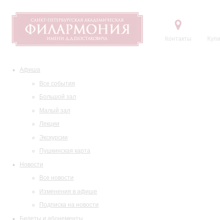
Контакты
Купи
Афиша
Все события
Большой зал
Малый зал
Лекции
Экскурсии
Пушкинская карта
Новости
Все новости
Изменения в афише
Подписка на новости
Билеты и абонементы