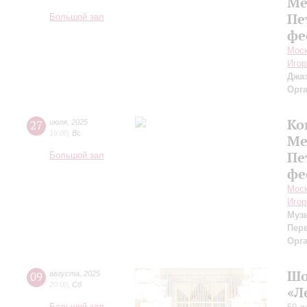
Ме
Пе
Большой зал
фе
Моск
Игор
Джаз
Орг
Ко
27
июля
,
2025
19:00
,
Вс
Ме
Пе
Большой зал
фе
Моск
Игор
Муз
Пер
Орг
Шо
09
августа
,
2025
20:00
,
Сб
«Л