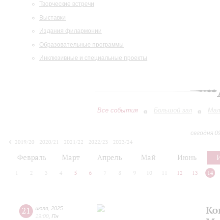
Творческие встречи
Выставки
Издания филармонии
Образовательные программы
Инклюзивные и специальные проекты
Все события
Большой зал
Мал
сегодня 0
2019/20
2020/21
2021/22
2022/23
2023/24
2024/25
2025/26
2026/27
Февраль
Март
Апрель
Май
Июнь
1
2
3
4
5
6
7
8
9
10
11
12
13
14
Ко
21
июля
,
2025
19:00
,
Пн