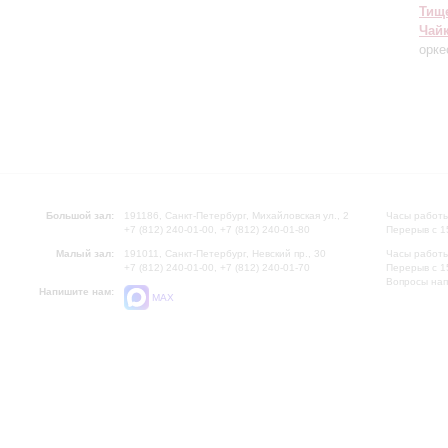
Тищ
Чай
орке
Большой зал:
191186, Санкт-Петербург, Михайловская ул., 2
Часы работы
+7 (812) 240-01-00, +7 (812) 240-01-80
Перерыв с 1
Малый зал:
191011, Санкт-Петербург, Невский пр., 30
Часы работы
+7 (812) 240-01-00, +7 (812) 240-01-70
Перерыв с 1
Вопросы на
Напишите нам:
MAX