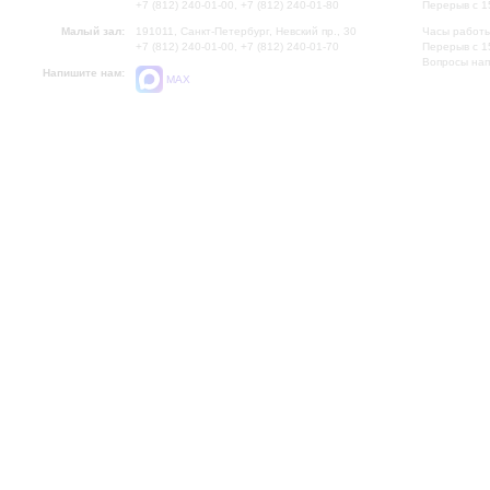
+7 (812) 240-01-00, +7 (812) 240-01-80
Перерыв с 1
Малый зал:
191011, Санкт-Петербург, Невский пр., 30
Часы работы
+7 (812) 240-01-00, +7 (812) 240-01-70
Перерыв с 1
Вопросы на
Напишите нам:
MAX