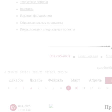
Творческие встречи
Выставки
Издания филармонии
Образовательные программы
Инклюзивные и специальные проекты
Все события
Большой зал
Мал
сегодня 0
2019/20
2020/21
2021/22
2022/23
2023/24
2024/25
2025/26
2026/27
Декабрь
Январь
Февраль
Март
Апрель
1
2
3
4
5
6
7
8
9
10
11
12
13
14
Пр
09
мая
,
2025
19:00
,
Пт