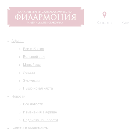
Контакты
Купи
Афиша
Все события
Большой зал
Малый зал
Лекции
Экскурсии
Пушкинская карта
Новости
Все новости
Изменения в афише
Подписка на новости
Билеты и абонементы