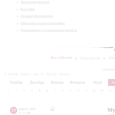
Творческие встречи
Выставки
Издания филармонии
Образовательные программы
Инклюзивные и специальные проекты
Все события
Большой зал
Мал
сегодня
2019/20
2020/21
2021/22
2022/23
2023/24
2024/25
2025/26
2026/27
Ноябрь
Декабрь
Январь
Февраль
Март
А
1
2
3
4
5
6
7
8
9
10
11
12
13
14
Му
29
апреля
,
2025
20:00
,
Вт