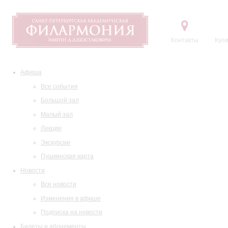
Контакты
Купи
Афиша
Все события
Большой зал
Малый зал
Лекции
Экскурсии
Пушкинская карта
Новости
Все новости
Изменения в афише
Подписка на новости
Билеты и абонементы