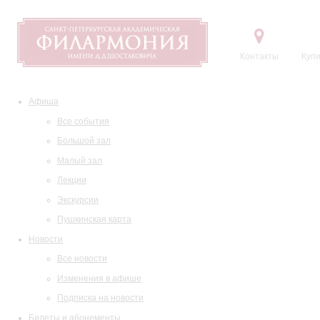
Контакты
Купи
Афиша
Все события
Большой зал
Малый зал
Лекции
Экскурсии
Пушкинская карта
Новости
Все новости
Изменения в афише
Подписка на новости
Билеты и абонементы