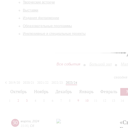
Творческие встречи
Выставки
Издания филармонии
Образовательные программы
Инклюзивные и специальные проекты
Все события
Большой зал
Мал
сегодня
2019/20
2020/21
2021/22
2022/23
2023/24
2024/25
2025/26
2026/27
Октябрь
Ноябрь
Декабрь
Январь
Февраль
1
2
3
4
5
6
7
8
9
10
11
12
13
14
«С
30
марта
,
2024
15:00
,
Сб