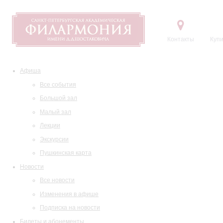
Контакты
Купи
Афиша
Все события
Большой зал
Малый зал
Лекции
Экскурсии
Пушкинская карта
Новости
Все новости
Изменения в афише
Подписка на новости
Билеты и абонементы