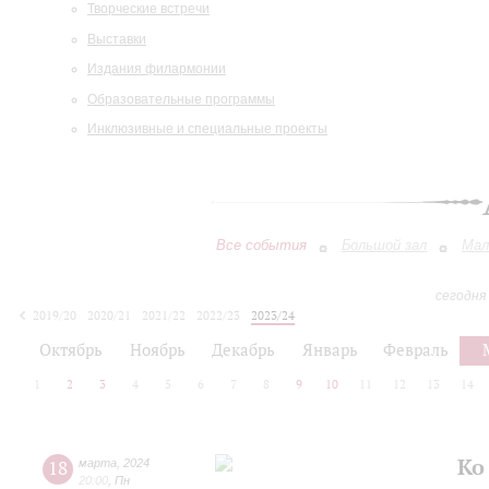
Творческие встречи
Выставки
Издания филармонии
Образовательные программы
Инклюзивные и специальные проекты
Все события
Большой зал
Мал
сегодня
2019/20
2020/21
2021/22
2022/23
2023/24
2024/25
2025/26
2026/27
Октябрь
Ноябрь
Декабрь
Январь
Февраль
1
2
3
4
5
6
7
8
9
10
11
12
13
14
Ко
18
марта
,
2024
20:00
,
Пн