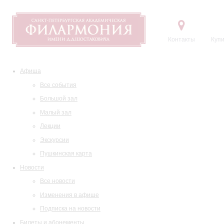
Контакты
Купи
Афиша
Все события
Большой зал
Малый зал
Лекции
Экскурсии
Пушкинская карта
Новости
Все новости
Изменения в афише
Подписка на новости
Билеты и абонементы