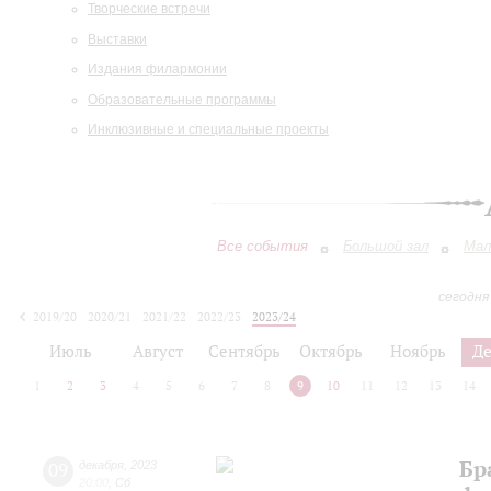
Творческие встречи
Выставки
Издания филармонии
Образовательные программы
Инклюзивные и специальные проекты
Все события
Большой зал
Мал
сегодня
2019/20
2020/21
2021/22
2022/23
2023/24
2024/25
2025/26
2026/27
Июль
Август
Сентябрь
Октябрь
Ноябрь
Д
1
2
3
4
5
6
7
8
9
10
11
12
13
14
Бр
09
декабря
,
2023
20:00
,
Сб