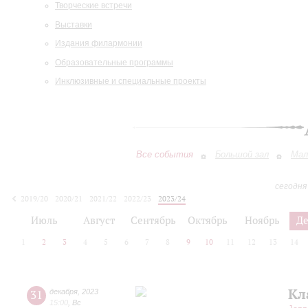
Творческие встречи
Выставки
Издания филармонии
Образовательные программы
Инклюзивные и специальные проекты
Все события
Большой зал
Мал
сегодня
2019/20
2020/21
2021/22
2022/23
2023/24
2024/25
2025/26
2026/27
Июль
Август
Сентябрь
Октябрь
Ноябрь
Д
1
2
3
4
5
6
7
8
9
10
11
12
13
14
Кл
31
декабря
,
2023
15:00
,
Вс