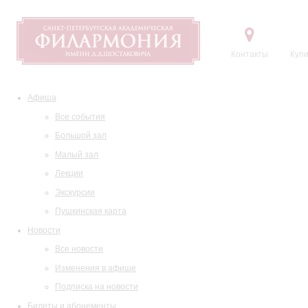
Контакты
Купи
Афиша
Все события
Большой зал
Малый зал
Лекции
Экскурсии
Пушкинская карта
Новости
Все новости
Изменения в афише
Подписка на новости
Билеты и абонементы