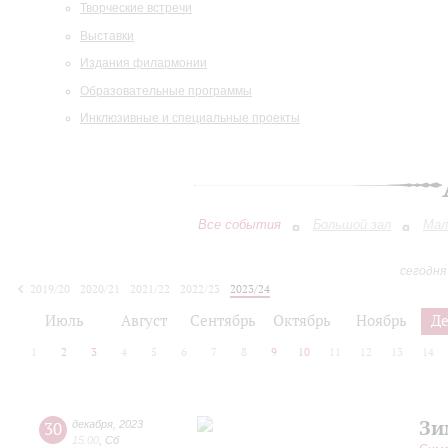
Творческие встречи
Выставки
Издания филармонии
Образовательные программы
Инклюзивные и специальные проекты
Все события
Большой зал
Мал
сегодня
2019/20
2020/21
2021/22
2022/23
2023/24
2024/25
2025/26
2026/27
Июль
Август
Сентябрь
Октябрь
Ноябрь
Д
1
2
3
4
5
6
7
8
9
10
11
12
13
14
Зи
30
декабря
,
2023
15:00
,
Сб