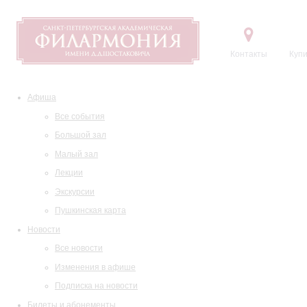
Контакты
Купи
Афиша
Все события
Большой зал
Малый зал
Лекции
Экскурсии
Пушкинская карта
Новости
Все новости
Изменения в афише
Подписка на новости
Билеты и абонементы