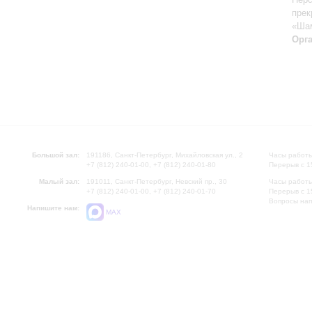
прек
«Ша
Орг
Большой зал:
191186, Санкт-Петербург, Михайловская ул., 2
Часы работы
+7 (812) 240-01-00, +7 (812) 240-01-80
Перерыв с 1
Малый зал:
191011, Санкт-Петербург, Невский пр., 30
Часы работы
+7 (812) 240-01-00, +7 (812) 240-01-70
Перерыв с 1
Вопросы на
Напишите нам:
MAX