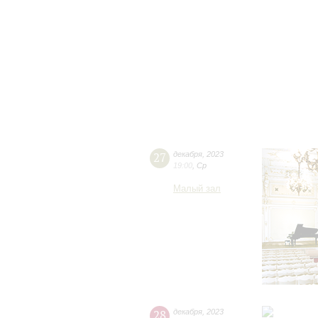
27
декабря
,
2023
19:00
,
Ср
Малый зал
28
декабря
,
2023