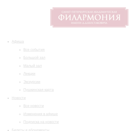
Афиша
Все события
Большой зал
Малый зал
Лекции
Экскурсии
Пушкинская карта
Новости
Все новости
Изменения в афише
Подписка на новости
Билеты и абонементы