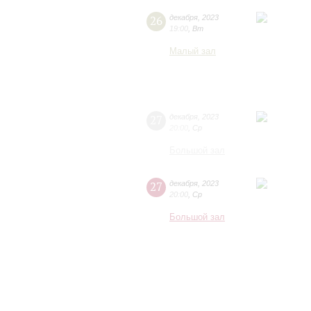
26
декабря
,
2023
19:00
,
Вт
Малый зал
27
декабря
,
2023
20:00
,
Ср
Большой зал
27
декабря
,
2023
20:00
,
Ср
Большой зал