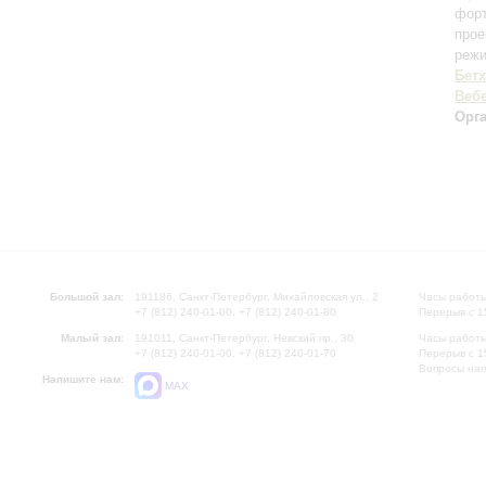
форт
прое
режи
Бет
Веб
Орг
Большой зал:
191186, Санкт-Петербург, Михайловская ул., 2
Часы работы
+7 (812) 240-01-00, +7 (812) 240-01-80
Перерыв с 1
Малый зал:
191011, Санкт-Петербург, Невский пр., 30
Часы работы
+7 (812) 240-01-00, +7 (812) 240-01-70
Перерыв с 1
Вопросы на
Напишите нам:
MAX