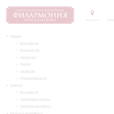
Контакты
Купи
Афиша
Все события
Большой зал
Малый зал
Лекции
Экскурсии
Пушкинская карта
Новости
Все новости
Изменения в афише
Подписка на новости
Билеты и абонементы