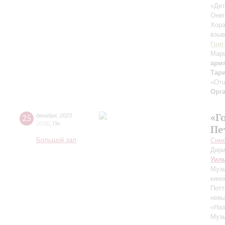
«Дет
Онег
Хора
взыв
Григ
Мар
арм
Тар
«Отц
Орг
«Г
25
декабря
,
2023
20:00
,
Пн
Пе
Большой зал
Симф
Дири
Уил
Музы
кино
Потт
нев
«Наз
Музы