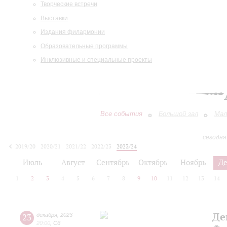
Творческие встречи
Выставки
Издания филармонии
Образовательные программы
Инклюзивные и специальные проекты
Все события
Большой зал
Мал
сегодня
2019/20
2020/21
2021/22
2022/23
2023/24
2024/25
2025/26
2026/27
Июль
Август
Сентябрь
Октябрь
Ноябрь
Д
1
2
3
4
5
6
7
8
9
10
11
12
13
14
Де
23
декабря
,
2023
20:00
,
Сб