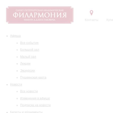
Контакты
Купи
Афиша
Все события
Большой зал
Малый зал
Лекции
Экскурсии
Пушкинская карта
Новости
Все новости
Изменения в афише
Подписка на новости
Билеты и абонементы