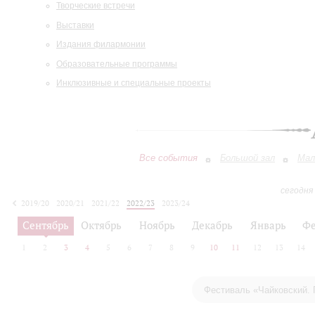
Творческие встречи
Выставки
Издания филармонии
Образовательные программы
Инклюзивные и специальные проекты
Все события
Большой зал
Мал
сегодня
2019/20
2020/21
2021/22
2022/23
2023/24
2024/25
2025/26
2026/27
Сентябрь
Октябрь
Ноябрь
Декабрь
Январь
Фе
1
2
3
4
5
6
7
8
9
10
11
12
13
14
Фестиваль «Чайковский. 