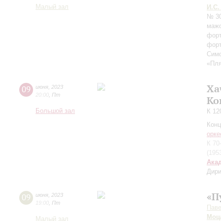
Малый зал
И.С.
№ 3
мажо
форт
фор
Сим
«Пля
Ха
09
июня
,
2023
20:00
,
Пт
Ко
Большой зал
К 12
Конц
орке
К 70
(195
Ака
Дири
«П
09
июня
,
2023
19:00
,
Пт
Паве
Моц
Малый зал