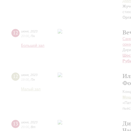
Дми
Жуч
стих
Орг
Ве
12
июня
,
2023
20:00
,
Пн
Санк
орке
Большой зал
Дири
Шос
Руб
Ил
12
июня
,
2023
19:00
,
Пн
Фо
Малый зал
Конц
Моц
«Пат
пьес
Ди
13
июня
,
2023
20:00
,
Вт
Ча