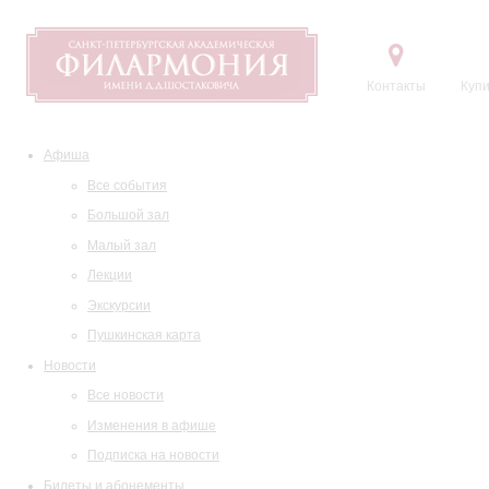
Контакты
Купи
Афиша
Все события
Большой зал
Малый зал
Лекции
Экскурсии
Пушкинская карта
Новости
Все новости
Изменения в афише
Подписка на новости
Билеты и абонементы