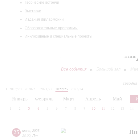
Творческие встречи
Выставки
Издания филармонии
Образовательные программы
Инклюзивные и специальные проекты
Все события
Большой зал
Мал
сегодня
2019/20
2020/21
2021/22
2022/23
2023/24
2024/25
2025/26
2026/27
Январь
Февраль
Март
Апрель
Май
1
2
3
4
5
6
7
8
9
10
11
12
13
14
По
23
июня
,
2023
20:00
,
Пт