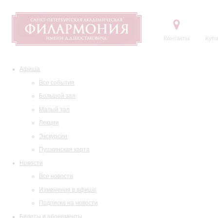
Контакты
Купи
Афиша
Все события
Большой зал
Малый зал
Лекции
Экскурсии
Пушкинская карта
Новости
Все новости
Изменения в афише
Подписка на новости
Билеты и абонементы