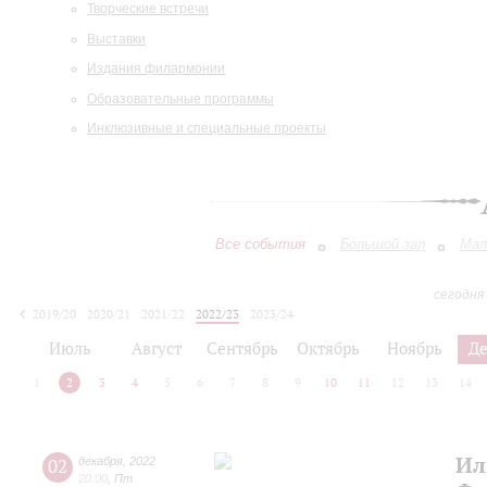
Творческие встречи
Выставки
Издания филармонии
Образовательные программы
Инклюзивные и специальные проекты
Все события
Большой зал
Мал
сегодня
2019/20
2020/21
2021/22
2022/23
2023/24
2024/25
2025/26
2026/27
Июль
Август
Сентябрь
Октябрь
Ноябрь
Д
1
2
3
4
5
6
7
8
9
10
11
12
13
14
Ил
02
декабря
,
2022
20:00
,
Пт