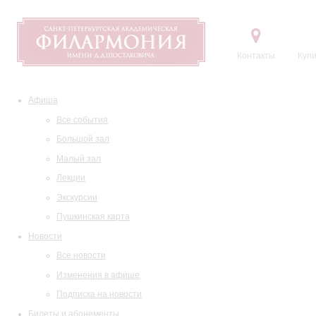
Контакты
Купи
Афиша
Все события
Большой зал
Малый зал
Лекции
Экскурсии
Пушкинская карта
Новости
Все новости
Изменения в афише
Подписка на новости
Билеты и абонементы