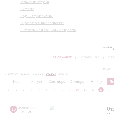
Творческие встречи
Выставки
Издания филармонии
Образовательные программы
Инклюзивные и специальные проекты
Все события
Большой зал
Мал
сегодня
2019/20
2020/21
2021/22
2022/23
2023/24
2024/25
2025/26
2026/27
Июль
Август
Сентябрь
Октябрь
Ноябрь
Д
1
2
3
4
5
6
7
8
9
10
11
12
13
14
От
13
декабря
,
2022
20:00
,
Вт