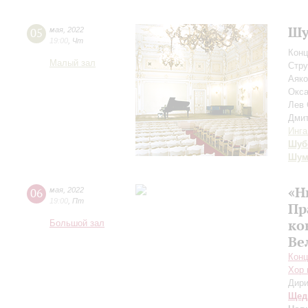
Шу
05
мая
,
2022
19:00
,
Чт
Конц
Малый зал
Стру
Аяко
Окса
Лев
Дми
Инга
Шуб
Шум
«Н
06
мая
,
2022
19:00
,
Пт
Пр
ко
Большой зал
Ве
Конц
Хор 
Дири
Щед