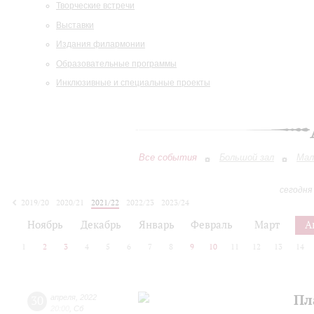
Творческие встречи
Выставки
Издания филармонии
Образовательные программы
Инклюзивные и специальные проекты
Все события
Большой зал
Мал
сегодня
2019/20
2020/21
2021/22
2022/23
2023/24
2024/25
2025/26
2026/27
Ноябрь
Декабрь
Январь
Февраль
Март
А
1
2
3
4
5
6
7
8
9
10
11
12
13
14
Пл
30
апреля
,
2022
20:00
,
Сб