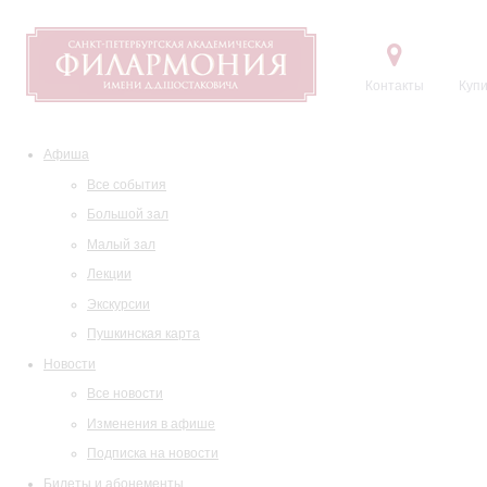
Контакты
Купи
Афиша
Все события
Большой зал
Малый зал
Лекции
Экскурсии
Пушкинская карта
Новости
Все новости
Изменения в афише
Подписка на новости
Билеты и абонементы