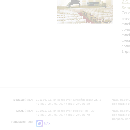
И.С.
Хин
Сона
инте
флей
соло
фле
флей
соло
1 дл
Большой зал:
191186, Санкт-Петербург, Михайловская ул., 2
Часы работы
+7 (812) 240-01-00, +7 (812) 240-01-80
Перерыв с 1
Малый зал:
191011, Санкт-Петербург, Невский пр., 30
Часы работы
+7 (812) 240-01-00, +7 (812) 240-01-70
Перерыв с 1
Вопросы на
Напишите нам:
MAX