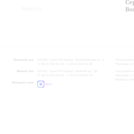
Се
Во
Малый зал
Большой зал:
191186, Санкт-Петербург, Михайловская ул., 2
Часы работы
+7 (812) 240-01-00, +7 (812) 240-01-80
Перерыв с 1
Малый зал:
191011, Санкт-Петербург, Невский пр., 30
Часы работы
+7 (812) 240-01-00, +7 (812) 240-01-70
Перерыв с 1
Вопросы на
Напишите нам:
MAX