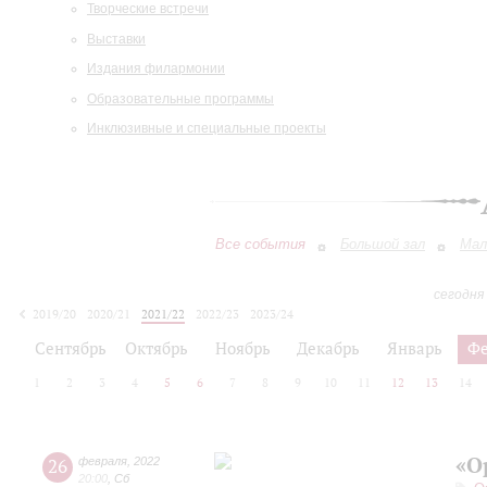
Творческие встречи
Выставки
Издания филармонии
Образовательные программы
Инклюзивные и специальные проекты
Все события
Большой зал
Мал
сегодня
2019/20
2020/21
2021/22
2022/23
2023/24
2024/25
2025/26
2026/27
Сентябрь
Октябрь
Ноябрь
Декабрь
Январь
Фе
1
2
3
4
5
6
7
8
9
10
11
12
13
14
«О
26
февраля
,
2022
20:00
,
Сб