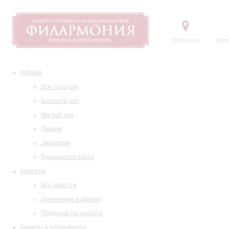
Контакты
Купи
Афиша
Все события
Большой зал
Малый зал
Лекции
Экскурсии
Пушкинская карта
Новости
Все новости
Изменения в афише
Подписка на новости
Билеты и абонементы