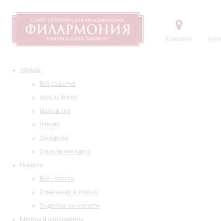
Контакты
Купи
Афиша
Все события
Большой зал
Малый зал
Лекции
Экскурсии
Пушкинская карта
Новости
Все новости
Изменения в афише
Подписка на новости
Билеты и абонементы