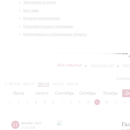
Творческие встречи
Выставки
Издания филармонии
Образовательные программы
Инклюзивные и специальные проекты
Все события
Большой зал
Мал
сегодня
2019/20
2020/21
2021/22
2022/23
2023/24
2024/25
2025/26
2026/27
Июль
Август
Сентябрь
Октябрь
Ноябрь
Д
1
2
3
4
5
6
7
8
9
10
11
12
13
14
Га
11
декабря
,
2021
20:00
,
Сб