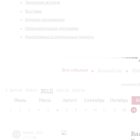
Творческие встречи
Выставки
Издания филармонии
Образовательные программы
Инклюзивные и специальные проекты
Все события
Большой зал
Мал
сегодня 0
2019/20
2020/21
2021/22
2022/23
2023/24
2024/25
2025/26
2026/27
Июнь
Июль
Август
Сентябрь
Октябрь
Н
1
2
3
4
5
6
7
8
9
10
11
12
13
14
Ва
14
ноября
,
2021
20:00
,
Вс