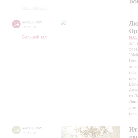
Во
Большой зал
Лю
14
ноября
,
2021
20:00
,
Вс
Ор
Большой зал
И.С.
auf,
хора
"Mei
Госп
хора
(«Сп
цикл
Боль
Алко
из П
Лан
для 
пьес
Ит
14
ноября
,
2021
15:00
,
Вс
«к