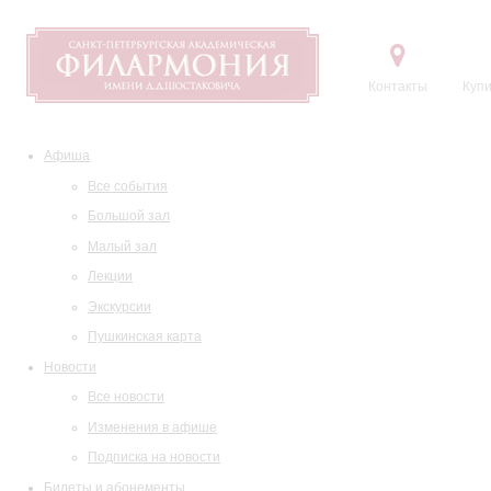
Контакты
Купи
Афиша
Все события
Большой зал
Малый зал
Лекции
Экскурсии
Пушкинская карта
Новости
Все новости
Изменения в афише
Подписка на новости
Билеты и абонементы