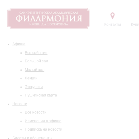
Контакты
Купи
Афиша
Все события
Большой зал
Малый зал
Лекции
Экскурсии
Пушкинская карта
Новости
Все новости
Изменения в афише
Подписка на новости
Билеты и абонементы