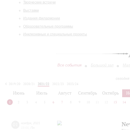
Творческие встречи
Выставки
Издания филармонии
Образовательные программы
Инклюзивные и специальные проекты
Все события
Большой зал
Мал
сегодня
2019/20
2020/21
2021/22
2022/23
2023/24
2024/25
2025/26
2026/27
Июнь
Июль
Август
Сентябрь
Октябрь
Н
1
2
3
4
5
6
7
8
9
10
11
12
13
14
Ne
01
ноября
,
2021
19:00
,
Пн