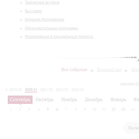
Творческие встречи
Выставки
Издания филармонии
Образовательные программы
Инклюзивные и специальные проекты
Все события
Большой зал
Мал
сегодня 0
2019/20
2020/21
2021/22
2022/23
2023/24
2024/25
2025/26
2026/27
Сентябрь
Октябрь
Ноябрь
Декабрь
Январь
Фе
1
2
3
4
5
6
7
8
9
10
11
12
13
14
Вели