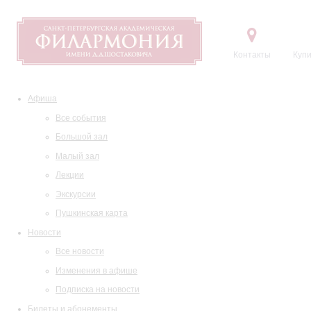
Контакты
Купи
Афиша
Все события
Большой зал
Малый зал
Лекции
Экскурсии
Пушкинская карта
Новости
Все новости
Изменения в афише
Подписка на новости
Билеты и абонементы