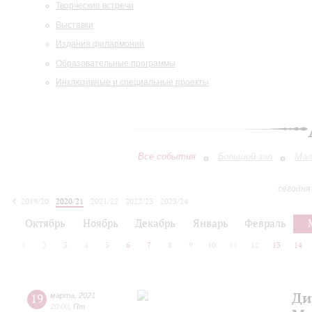
Творческие встречи
Выставки
Издания филармонии
Образовательные программы
Инклюзивные и специальные проекты
Все события
Большой зал
Мал
сегодня
2019/20
2020/21
2021/22
2022/23
2023/24
2024/25
2025/26
2026/27
Октябрь
Ноябрь
Декабрь
Январь
Февраль
1
2
3
4
5
6
7
8
9
10
11
12
13
14
Ди
19
марта
,
2021
20:00
,
Пт