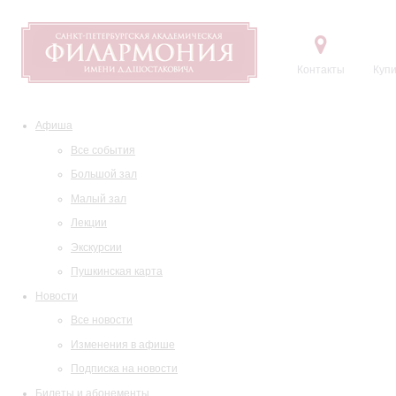
Контакты
Купи
Афиша
Все события
Большой зал
Малый зал
Лекции
Экскурсии
Пушкинская карта
Новости
Все новости
Изменения в афише
Подписка на новости
Билеты и абонементы