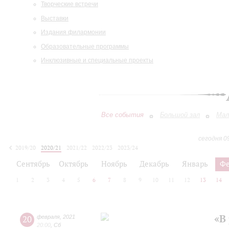
Творческие встречи
Выставки
Издания филармонии
Образовательные программы
Инклюзивные и специальные проекты
Все события
Большой зал
Мал
сегодня 0
2019/20
2020/21
2021/22
2022/23
2023/24
2024/25
2025/26
2026/27
Сентябрь
Октябрь
Ноябрь
Декабрь
Январь
Фе
1
2
3
4
5
6
7
8
9
10
11
12
13
14
«В
20
февраля
,
2021
20:00
,
Сб