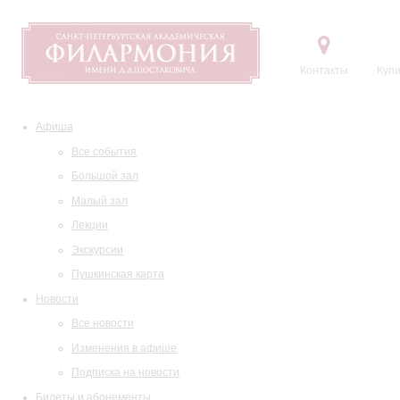
Контакты
Купи
Афиша
Все события
Большой зал
Малый зал
Лекции
Экскурсии
Пушкинская карта
Новости
Все новости
Изменения в афише
Подписка на новости
Билеты и абонементы