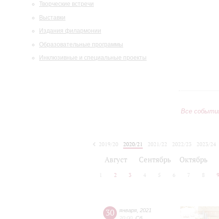
Творческие встречи
Выставки
Издания филармонии
Образовательные программы
Инклюзивные и специальные проекты
Все событи
2019/20
2020/21
2021/22
2022/23
2023/24
2024/25
2025/26
2026/27
Август
Сентябрь
Октябрь
1
2
3
4
5
6
7
8
30
января
,
2021
20:00
,
Сб