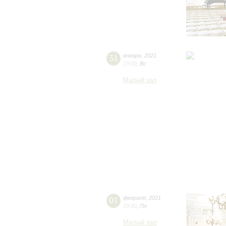
31
января
,
2021
19:00
,
Вс
Малый зал
01
февраля
,
2021
19:00
,
Пн
Малый зал