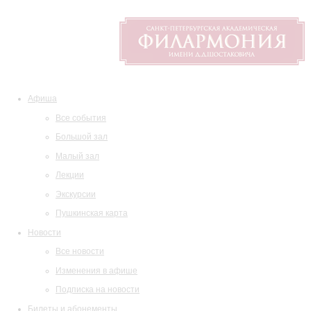
Афиша
Все события
Большой зал
Малый зал
Лекции
Экскурсии
Пушкинская карта
Новости
Все новости
Изменения в афише
Подписка на новости
Билеты и абонементы