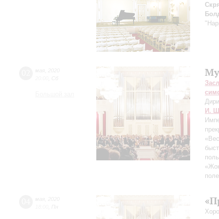
Скр
Бол
"Hap
Му
02
мая
,
2020
20:00
,
Сб
Зас
сим
Большой зал
Дири
И. Ш
Импе
прек
«Вес
быст
поль
«Жок
поле
«П
04
мая
,
2020
18:00
,
Пн
Хоро