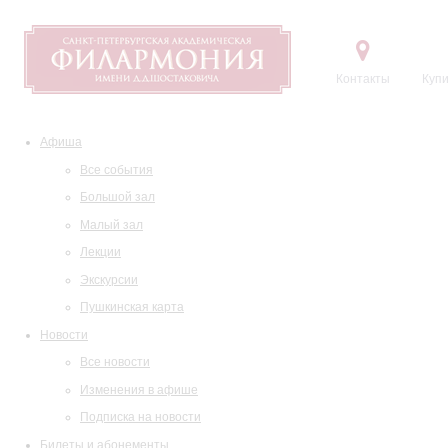
Контакты
Купи
Афиша
Все события
Большой зал
Малый зал
Лекции
Экскурсии
Пушкинская карта
Новости
Все новости
Изменения в афише
Подписка на новости
Билеты и абонементы