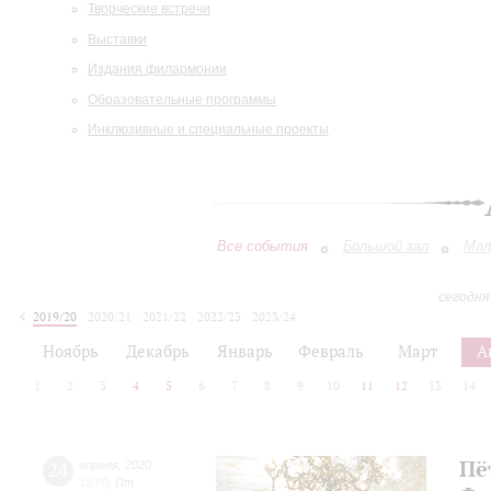
Творческие встречи
Выставки
Издания филармонии
Образовательные программы
Инклюзивные и специальные проекты
Все события
Большой зал
Мал
сегодня
2019/20
2020/21
2021/22
2022/23
2023/24
2024/25
2025/26
2026/27
Ноябрь
Декабрь
Январь
Февраль
Март
А
1
2
3
4
5
6
7
8
9
10
11
12
13
14
Пё
24
апреля
,
2020
19:00
,
Пт