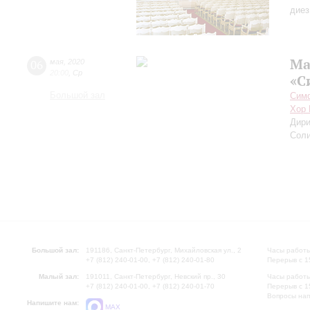
диез
Ма
06
мая
,
2020
20:00
,
Ср
«С
Большой зал
Симф
Хор 
Дири
Соли
Большой зал:
191186, Санкт-Петербург, Михайловская ул., 2
Часы работы
+7 (812) 240-01-00, +7 (812) 240-01-80
Перерыв с 1
Малый зал:
191011, Санкт-Петербург, Невский пр., 30
Часы работы
+7 (812) 240-01-00, +7 (812) 240-01-70
Перерыв с 1
Вопросы на
Напишите нам:
MAX