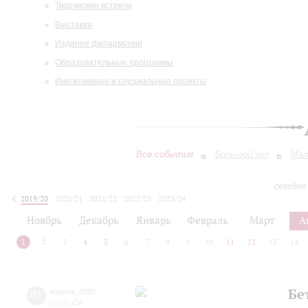
Творческие встречи
Выставки
Издания филармонии
Образовательные программы
Инклюзивные и специальные проекты
Все события
Большой зал
Мал
сегодня
2019/20
2020/21
2021/22
2022/23
2023/24
2024/25
2025/26
2026/27
Ноябрь
Декабрь
Январь
Февраль
Март
А
1
2
3
4
5
6
7
8
9
10
11
12
13
14
Бе
01
апреля
,
2020
20:00
,
Ср