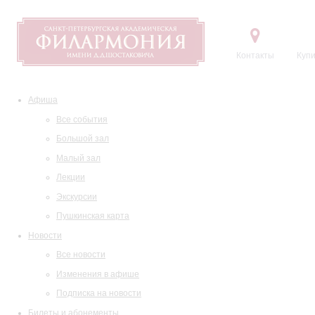
Контакты
Купи
Афиша
Все события
Большой зал
Малый зал
Лекции
Экскурсии
Пушкинская карта
Новости
Все новости
Изменения в афише
Подписка на новости
Билеты и абонементы