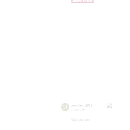
Большой зал
11
октября
,
2019
19:00
,
Пт
Малый зал