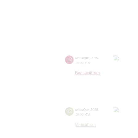
12
октября
,
2019
19:00
,
Сб
Большой зал
12
октября
,
2019
19:00
,
Сб
Малый зал