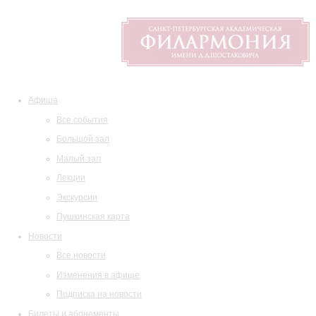
Афиша
Все события
Большой зал
Малый зал
Лекции
Экскурсии
Пушкинская карта
Новости
Все новости
Изменения в афише
Подписка на новости
Билеты и абонементы