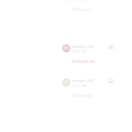
Малый зал
09
октября
,
2019
20:00
,
Ср
Большой зал
09
октября
,
2019
19:00
,
Ср
Малый зал