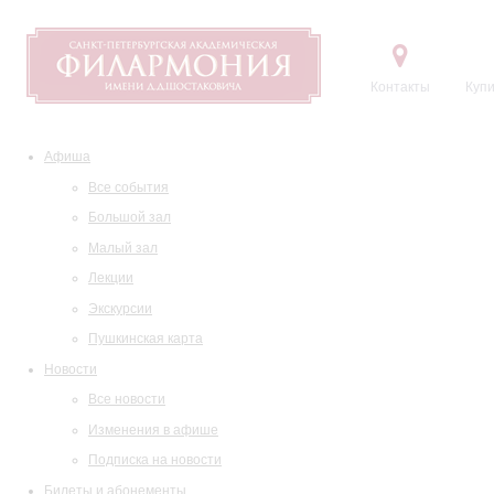
Контакты
Купи
Афиша
Все события
Большой зал
Малый зал
Лекции
Экскурсии
Пушкинская карта
Новости
Все новости
Изменения в афише
Подписка на новости
Билеты и абонементы