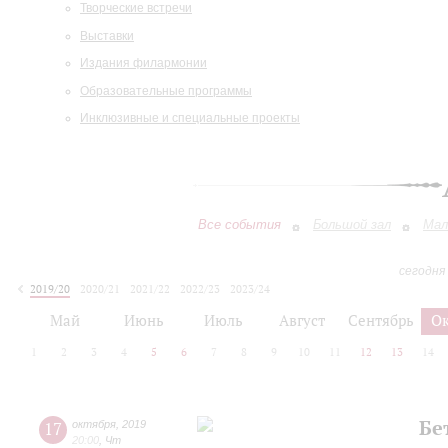
Творческие встречи
Выставки
Издания филармонии
Образовательные программы
Инклюзивные и специальные проекты
Все события
Большой зал
Мал
сегодня
2019/20
2020/21
2021/22
2022/23
2023/24
2024/25
2025/26
2026/27
Май
Июнь
Июль
Август
Сентябрь
О
1
2
3
4
5
6
7
8
9
10
11
12
13
14
Бе
17
октября
,
2019
20:00
,
Чт