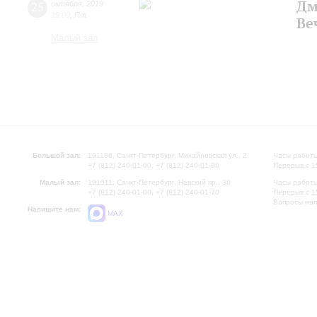
Дм
25
октября
,
2019
19:00
,
Пт
Ве
Малый зал
Большой зал:
191186, Санкт-Петербург, Михайловская ул., 2
Часы работы
+7 (812) 240-01-00, +7 (812) 240-01-80
Перерыв с 1
Малый зал:
191011, Санкт-Петербург, Невский пр., 30
Часы работы
+7 (812) 240-01-00, +7 (812) 240-01-70
Перерыв с 1
Вопросы на
Напишите нам:
MAX