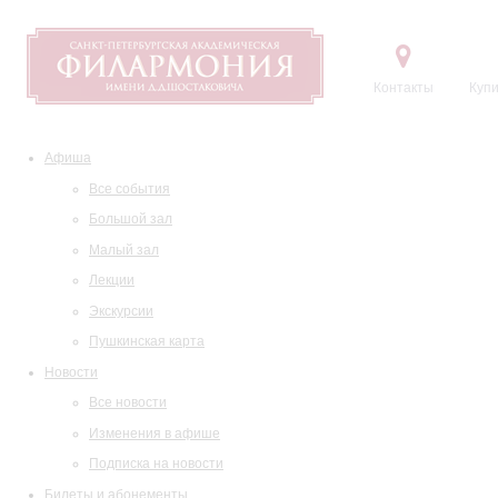
Контакты
Купи
Афиша
Все события
Большой зал
Малый зал
Лекции
Экскурсии
Пушкинская карта
Новости
Все новости
Изменения в афише
Подписка на новости
Билеты и абонементы