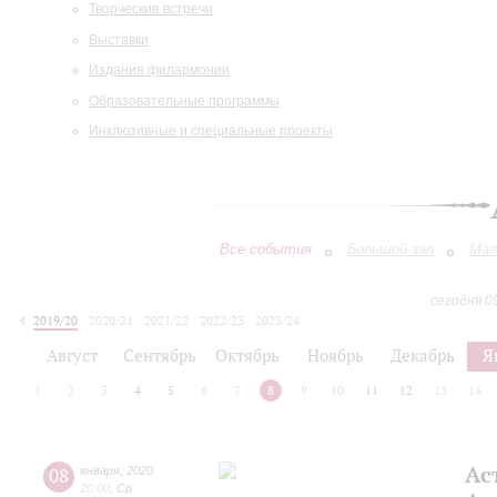
Творческие встречи
Выставки
Издания филармонии
Образовательные программы
Инклюзивные и специальные проекты
Все события
Большой зал
Мал
сегодня 0
2019/20
2020/21
2021/22
2022/23
2023/24
2024/25
2025/26
2026/27
Август
Сентябрь
Октябрь
Ноябрь
Декабрь
Я
1
2
3
4
5
6
7
8
9
10
11
12
13
14
Ас
08
января
,
2020
20:00
,
Ср